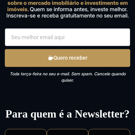
sobre o mercado imobiliário e investimento em
imóveis.
Quem se informa antes, investe melhor.
Inscreva-se e receba gratuitamente no seu email.
Quero receber
Toda terça-feira no seu e-mail. Sem spam. Cancele quando
quiser.
Para quem é a Newsletter?